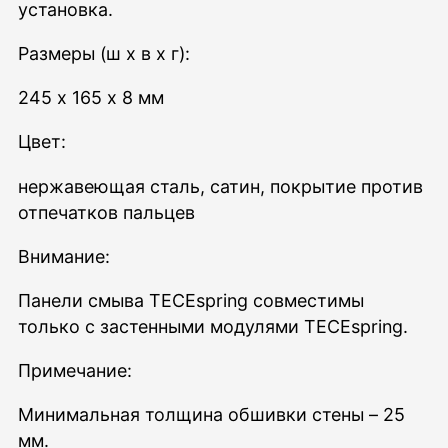
установка.
Размеры (ш x в x г):
245 х 165 х 8 мм
Цвет:
нержавеющая сталь, сатин, покрытие против
отпечатков пальцев
Внимание:
Панели смыва TECEspring совместимы
только с застенными модулями TECEspring.
Примечание:
Минимальная толщина обшивки стены – 25
мм.