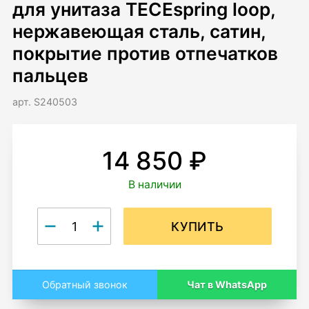
для унитаза TECEspring loop,
нержавеющая сталь, сатин,
покрытие против отпечатков
пальцев
арт. S240503
14 850 ₽
В наличии
КУПИТЬ
Чат в WhatsApp
Обратный звонок