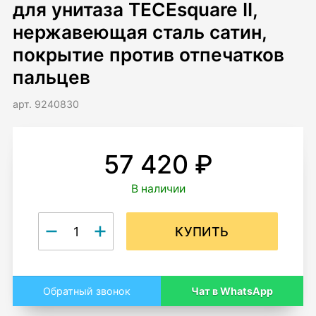
для унитаза TECEsquare II,
нержавеющая сталь сатин,
покрытие против отпечатков
пальцев
арт. 9240830
57 420 ₽
В наличии
КУПИТЬ
Чат в WhatsApp
Обратный звонок