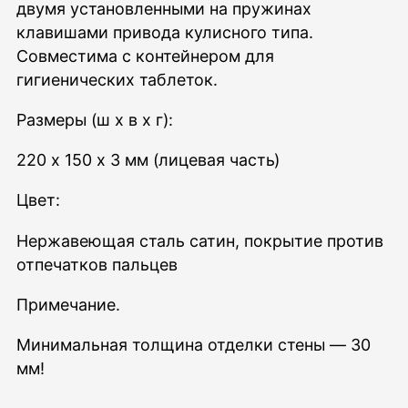
двумя установленными на пружинах
клавишами привода кулисного типа.
Совместима с контейнером для
гигиенических таблеток.
Размеры (ш х в х г):
220 x 150 x 3 мм (лицевая часть)
Цвет:
Нержавеющая сталь сатин, покрытие против
отпечатков пальцев
Примечание.
Минимальная толщина отделки стены — 30
мм!