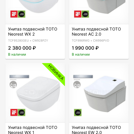
Унитаз подвесной TOTO
Унитаз подвесной TOTO
Neorest WX 2
Neorest AC 2.0
TCF95280GEU + CW928PZY
TCF996RWG + CW996PVD
2 380 000 ₽
1 990 000 ₽
В наличии
В наличии
НОВИНКА
Унитаз подвесной TOTO
Унитаз подвесной TOTO
Neorest WX 1
Neorest EW 2.0