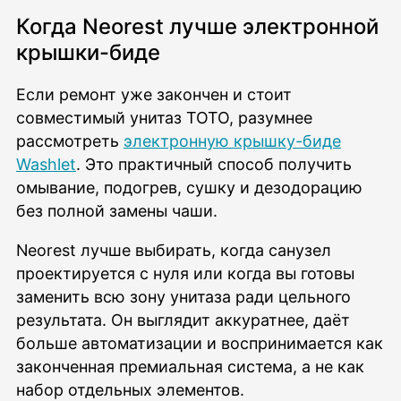
Когда Neorest лучше электронной
крышки-биде
Если ремонт уже закончен и стоит
совместимый унитаз TOTO, разумнее
рассмотреть
электронную крышку-биде
Washlet
. Это практичный способ получить
омывание, подогрев, сушку и дезодорацию
без полной замены чаши.
Neorest лучше выбирать, когда санузел
проектируется с нуля или когда вы готовы
заменить всю зону унитаза ради цельного
результата. Он выглядит аккуратнее, даёт
больше автоматизации и воспринимается как
законченная премиальная система, а не как
набор отдельных элементов.