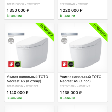
TCF95180GEU + CW927PZY
TCF994RWG + CW994P
1 350 000 ₽
1 220 000 ₽
В наличии
В наличии
НОВИНКА
НОВИНКА
Унитаз напольный TOTO
Унитаз напольный TOTO
Neorest AS (в стену)
Neorest AS (в пол)
TCF85510GIN + CS921PVT
TCF85510GIN + CS921VT
1 140 000 ₽
1 135 000 ₽
В наличии
В наличии