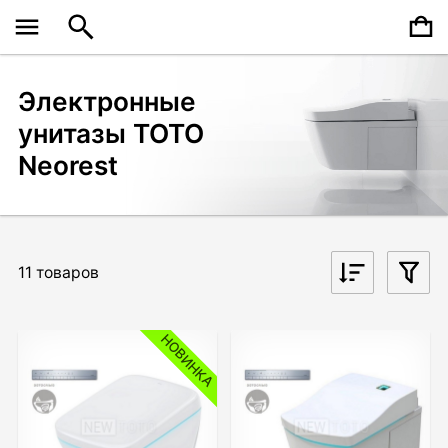
Электронные
унитазы TOTO
Neorest
11 товаров
НОВИНКА