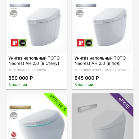
Унитаз напольный TOTO
Унитаз напольный TOTO
Neorest AH 2.0 (в стену)
Neorest AH 2.0 (в пол)
TCF9788WG + CS989PVR
TCF9788WG#NW1 + CS989VR#NW1 + T53W
850 000 ₽
845 000 ₽
В наличии
В наличии
НОВИНКА
АРХИВ