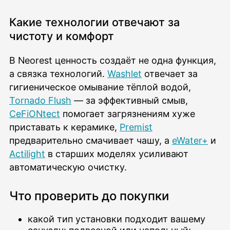
Какие технологии отвечают за
чистоту и комфорт
В Neorest ценность создаёт не одна функция,
а связка технологий.
Washlet
отвечает за
гигиеническое омывание тёплой водой,
Tornado Flush
— за эффективный смыв,
CeFiONtect
помогает загрязнениям хуже
приставать к керамике,
Premist
предварительно смачивает чашу, а
eWater+
и
Actilight
в старших моделях усиливают
автоматическую очистку.
Что проверить до покупки
какой тип установки подходит вашему