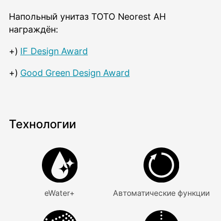
Напольный унитаз TOTO Neorest AH
награждён:
+)
IF Design Award
+)
Good Green Design Award
Технологии
eWater+
Автоматические функции