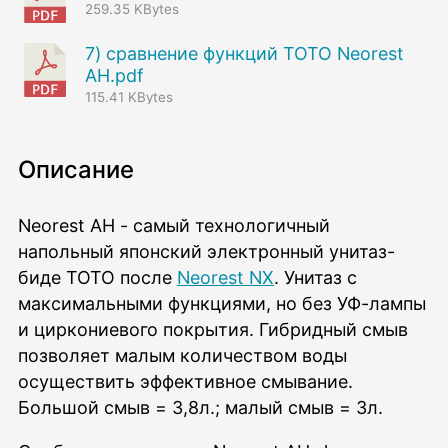
259.35 KBytes
7) сравнение функций ТОТО Neorest
AH.pdf
115.41 KBytes
Описание
Neorest AH - самый технологичный
напольный японский электронный унитаз-
биде TOTO после
Neorest NX
. Унитаз с
максимальными функциями, но без УФ-лампы
и циркониевого покрытия. Гибридный смыв
позволяет малым количеством воды
осуществить эффективное смывание.
Большой смыв = 3,8л.; малый смыв = 3л.