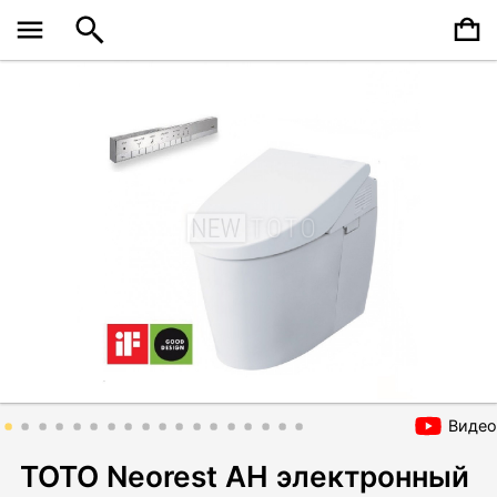
Видео
TOTO Neorest AH электронный