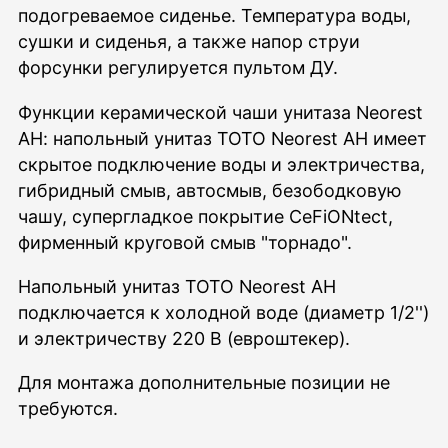
подогреваемое сиденье. Температура воды,
сушки и сиденья, а также напор струи
форсунки регулируется пультом ДУ.
Функции керамической чаши унитаза Neorest
AH: напольный унитаз TOTO Neorest AH имеет
скрытое подключение воды и электричества,
гибридный смыв, автосмыв, безободковую
чашу, супергладкое покрытие CeFiONtect,
фирменный круговой смыв "торнадо".
Напольный унитаз TOTO Neorest AH
подключается к холодной воде (диаметр 1/2'')
и электричеству 220 B (евроштекер).
Для монтажа дополнительные позиции не
требуются.