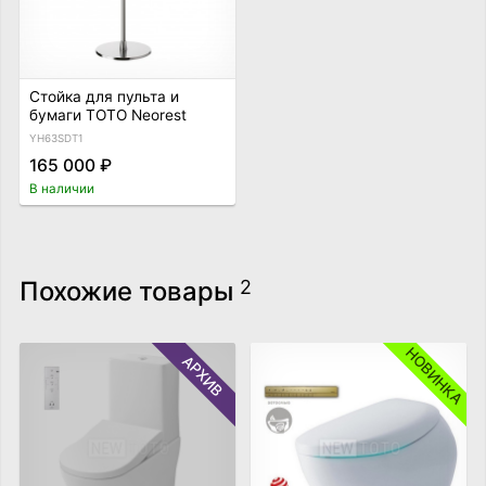
Стойка для пульта и
бумаги TOTO Neorest
YH63SDT1
165 000 ₽
В наличии
Похожие товары
2
НОВИНКА
АРХИВ