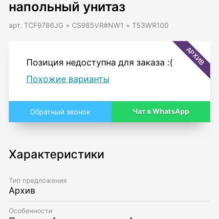
напольный унитаз
арт. TCF9786JG + CS985VR#NW1 + T53WR100
АРХИВ
Позиция недоступна для заказа :(
Похожие варианты
Чат в WhatsApp
Обратный звонок
Характеристики
Тип предложения
Архив
Особенности