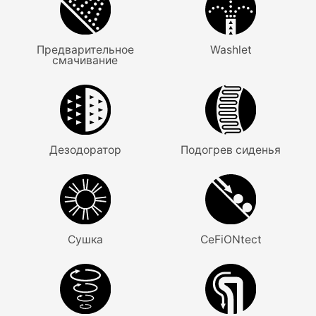
Предварительное
Washlet
смачивание
Дезодоратор
Подогрев сиденья
Сушка
CeFiONtect