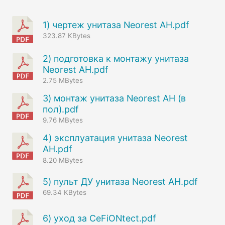
1) чертеж унитаза Neorest AH.pdf
323.87 KBytes
2) подготовка к монтажу унитаза
Neorest AH.pdf
2.75 MBytes
3) монтаж унитаза Neorest AH (в
пол).pdf
9.76 MBytes
4) эксплуатация унитаза Neorest
AH.pdf
8.20 MBytes
5) пульт ДУ унитаза Neorest AH.pdf
69.34 KBytes
6) уход за СeFiONtect.pdf