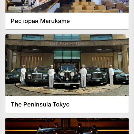
Ресторан Marukame
The Peninsula Tokyo