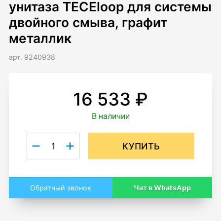
унитаза TECEloop для системы
двойного смыва, графит
металлик
арт. 9240938
16 533 ₽
В наличии
КУПИТЬ
Чат в WhatsApp
Обратный звонок