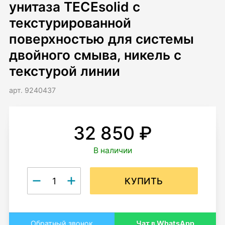
унитаза TECEsolid с
текстурированной
поверхностью для системы
двойного смыва, никель с
текстурой линии
арт. 9240437
32 850 ₽
В наличии
КУПИТЬ
Чат в WhatsApp
Обратный звонок