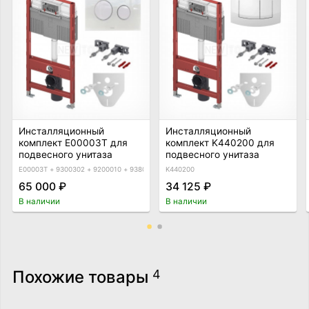
Инсталляционный
Инсталляционный
комплект E00003T для
комплект K440200 для
подвесного унитаза
подвесного унитаза
E00003T + 9300302 + 9200010 + 9380014
K440200
65 000 ₽
34 125 ₽
В наличии
В наличии
Похожие товары
4