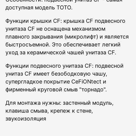
доступная модель ТОТО.
Функции крышки CF: крышка CF подвесного
унитаза CF не оснащена механизмом
плавного закрывания (микролифт) и является
быстросъемной. Это обеспечивает легкий
уход за керамической чашей унитаза CF.
Функции подвесного унитаза CF: подвесной
унитаз CF имеет безободковую чашу,
супергладкое покрытие CeFiONtect и
фирменный круговой смыв "торнадо".
Для монтажа нужны: застенный модуль,
клавиша смыва, крепеж к стене,
звукоизоляция