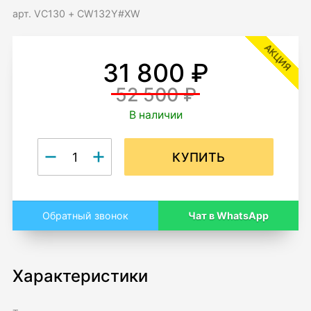
арт. VC130 + CW132Y#XW
АКЦИЯ
31 800 ₽
52 500 ₽
В наличии
КУПИТЬ
Чат в WhatsApp
Обратный звонок
Характеристики