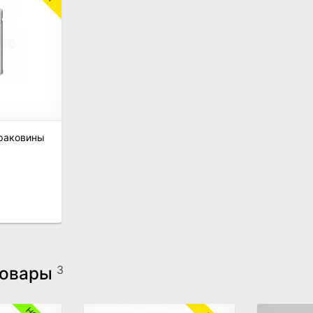
раковины
товары
3