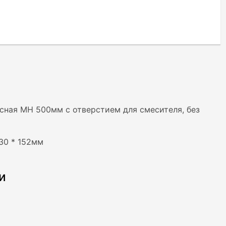
сная MH 500мм с отверстием для смесителя, без
230 * 152мм
и