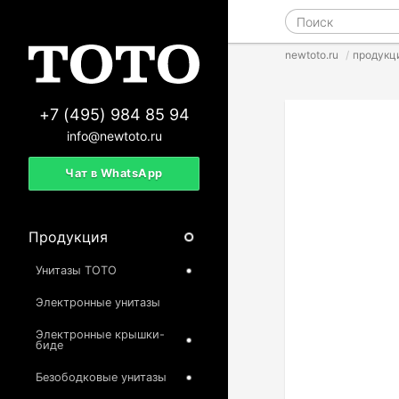
newtoto.ru
продукц
+7 (495) 984 85 94
info@newtoto.ru
Чат в WhatsApp
Продукция
Унитазы TOTO
Электронные унитазы
Электронные крышки-
биде
Безободковые унитазы