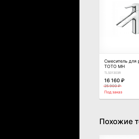
Смеситель для 
TOTO MH
TLS01303R
16 160 ₽
25 900 ₽
Под заказ
Похожие 