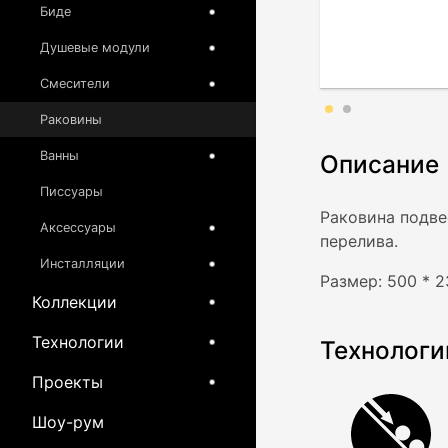
Биде
Душевые модули
Смесители
Раковины
Ванны
Описание
Писсуары
Раковина подве
Аксессуары
перелива.
Инсталляции
Размер: 500 * 
Коллекции
Технологии
Технологи
Проекты
Шоу-рум