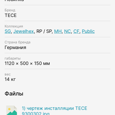
Бренд
TECE
Коллекция
SG
,
Jewelhex
, RP / SP,
MH
,
NC
,
CF
,
Public
Страна бренда
Германия
габариты
1120 × 500 × 150 мм
вес
14 кг
Файлы
1) чертеж инсталляции TECE
9300302.jpg