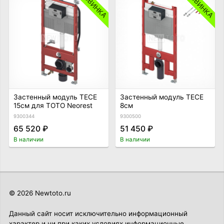
НОВИНКА
НОВИНКА
Застенный модуль TECE
Застенный модуль TECE
15см для TOTO Neorest
8см
9300344
9300500
65 520 ₽
51 450 ₽
В наличии
В наличии
© 2026 Newtoto.ru
Данный сайт носит исключительно информационный
характер и ни при каких условиях информационные