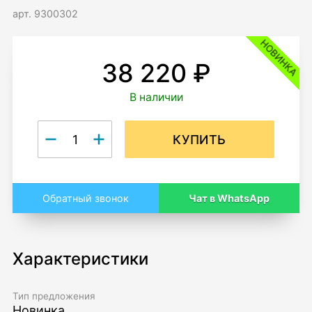
арт. 9300302
НОВИНКА
38 220 ₽
В наличии
КУПИТЬ
Чат в WhatsApp
Обратный звонок
Характеристики
Тип предложения
Новинка