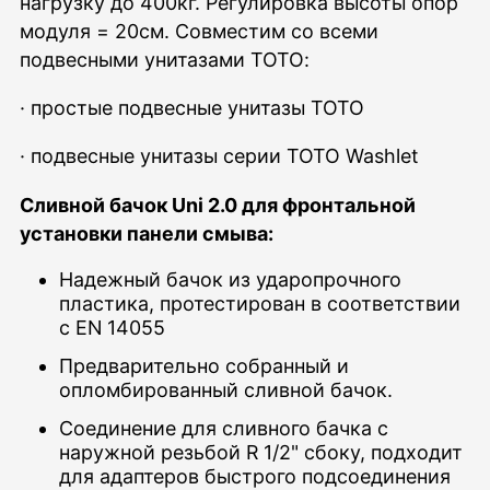
нагрузку до 400кг. Регулировка высоты опор
модуля = 20см. Совместим со всеми
подвесными унитазами ТОТО:
· простые подвесные унитазы TOTO
· подвесные унитазы cерии TOTO Washlet
Сливной бачок Uni 2.0 для фронтальной
установки панели смыва:
Надежный бачок из ударопрочного
пластика, протестирован в соответствии
с EN 14055
Предварительно собранный и
опломбированный сливной бачок.
Соединение для сливного бачка с
наружной резьбой R 1/2" сбоку, подходит
для адаптеров быстрого подсоединения