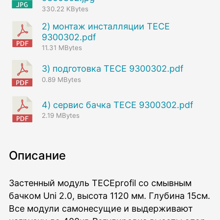
330.22 KBytes
2) монтаж инсталляции TECE
9300302.pdf
11.31 MBytes
3) подготовка TECE 9300302.pdf
0.89 MBytes
4) сервис бачка TECE 9300302.pdf
2.19 MBytes
Описание
Застенный модуль TECEprofil со смывным
бачком Uni 2.0, высота 1120 мм. Глубина 15см.
Все модули самонесущие и выдерживают