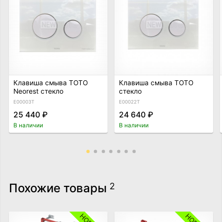
Клавиша смыва TOTO
Клавиша смыва TOTO
Neorest стекло
стекло
E00003T
E00022T
25 440 ₽
24 640 ₽
В наличии
В наличии
Похожие товары
2