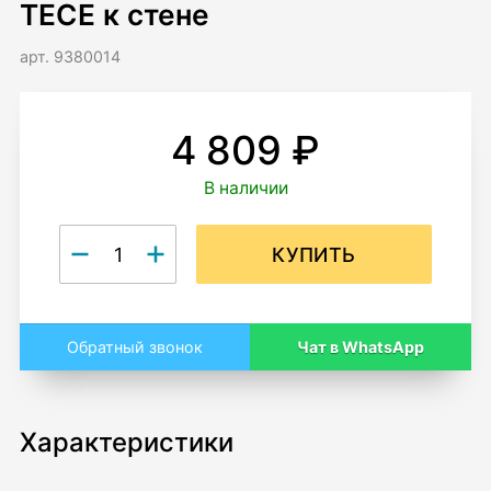
TECE к стене
арт. 9380014
4 809 ₽
В наличии
КУПИТЬ
Чат в WhatsApp
Обратный звонок
Характеристики